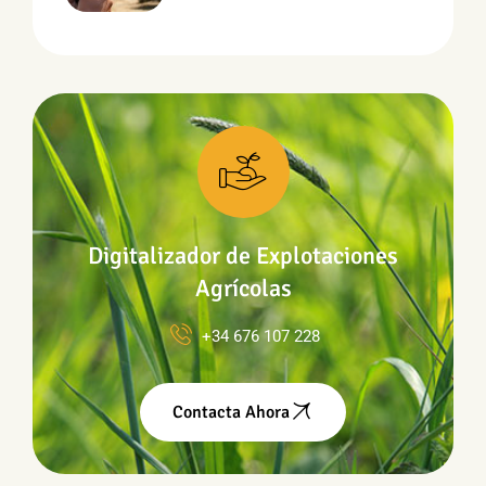
Agrícola Con Más De 100
Acuerdos Estratégicos En
Toda España
Digitalizador de Explotaciones
Agrícolas
+34 676 107 228
Contacta Ahora